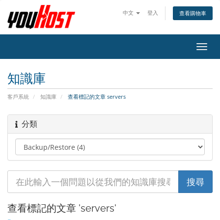
中文
登入
查看購物車
切
換
導
知識庫
覽
客戶系統
知識庫
查看標記的文章 servers
分類
查看標記的文章 'servers'