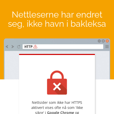
Nettleserne har endret
seg, ikke havn i bakleksa
Nettsider som ikke har HTTPS
aktivert vises ofte nå som 'ikke
sikre' i
Google Chrome
og