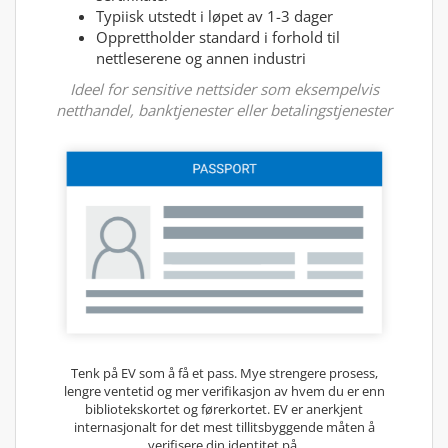
Typiisk utstedt i løpet av 1-3 dager
Opprettholder standard i forhold til
nettleserene og annen industri
Ideel for sensitive nettsider som eksempelvis
netthandel, banktjenester eller betalingstjenester
Tenk på EV som å få et pass. Mye strengere prosess,
lengre ventetid og mer verifikasjon av hvem du er enn
bibliotekskortet og førerkortet. EV er anerkjent
internasjonalt for det mest tillitsbyggende måten å
verifisere din identitet på.