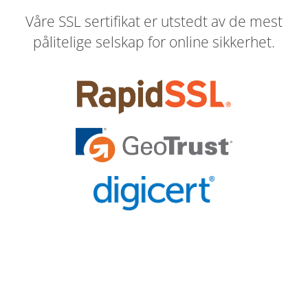
Våre SSL sertifikat er utstedt av de mest
pålitelige selskap for online sikkerhet.