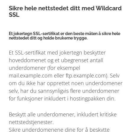
Sikre hele nettstedet ditt med Wildcard
SSL
Et jokertegn SSL-sertifikat er den beste måten å sikre hele
nettstedet ditt og holde brukerne trygge.
Et SSL-sertifikat med jokertegn beskytter
hoveddomenet og et ubegrenset antall
underdomener (for eksempel
mail.example.com eller ftp.example.com). Selv
om du ikke har opprettet noen underdomener
selv, har du sannsynligvis flere underdomener
for funksjoner inkludert i hostingpakken din.
Beskytt alle underdomener, inkludert kritiske
nettstedstjenester.
Sikre underdomenene dine for å beskytte