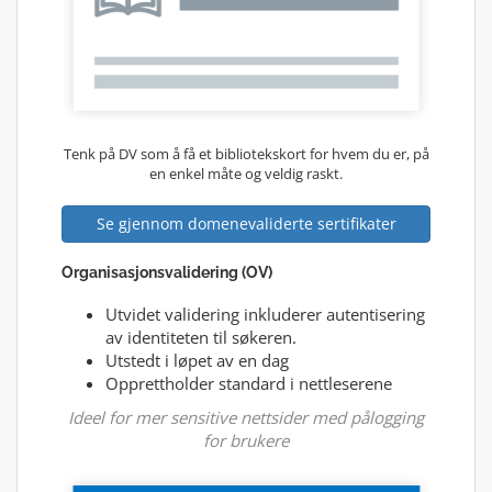
Tenk på DV som å få et bibliotekskort for hvem du er, på
en enkel måte og veldig raskt.
Se gjennom domenevaliderte sertifikater
Organisasjonsvalidering (OV)
Utvidet validering inkluderer autentisering
av identiteten til søkeren.
Utstedt i løpet av en dag
Opprettholder standard i nettleserene
Ideel for mer sensitive nettsider med pålogging
for brukere