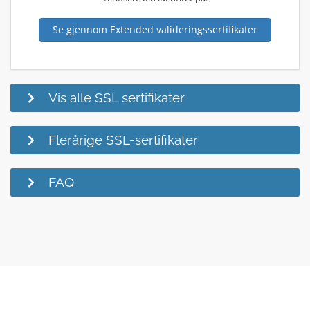
Se gjennom Extended valideringssertifikater
Vis alle SSL sertifikater
Flerårige SSL-sertifikater
FAQ